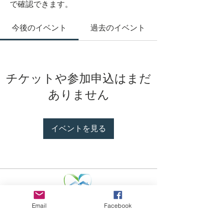
で確認できます。
今後のイベント
過去のイベント
チケットや参加申込はまだ
ありません
イベントを見る
Email
Facebook
NPO Foreign Residents Support
NPO 法人外国人在留支援コンソーシアム