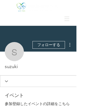
その他
フォローする
suzuki
suzuki
イベント
参加登録したイベントの詳細をこちら