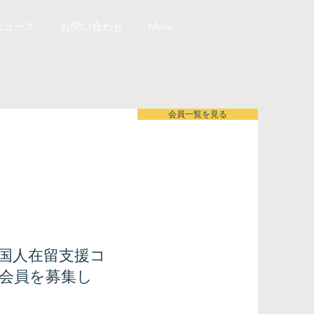
ニュース
お問い合わせ
More
会員一覧を見る
外国人在留支援コ
会員を募集し