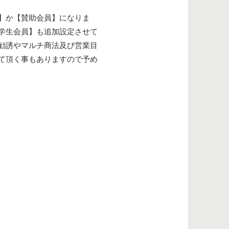
】か【賛助会員】になりま
学生会員】も追加設定させて
勧誘やマルチ商法及び営業目
て頂く事もありますので予め