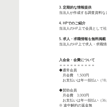
3. 定期的な情報提供
当法人が作成する調査資料な
4. HPでのご紹介
当法人のHP上で会員として
5. 求人・求職情報を無料掲載
当法人のHP上で求人・求職
入会金・会費について
＝＝＝＝＝＝＝＝＝＝
◆通常会員
月会費 1,500円
お支払いは年一括払い（18,
◆賛助会員
月会費 3,000円
お支払いは年一括払い（36,
※ 途中解約の返金無