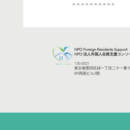
＝＝＝＝＝＝＝＝＝＝
NPO Foreign Residents Support
NPO 法人外国人在留支援コンソ
130-0021
東京都墨田区緑一丁目二十一番
BR両国ビル2階