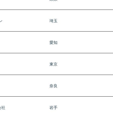
ン
埼玉
愛知
東京
奈良
会社
岩手