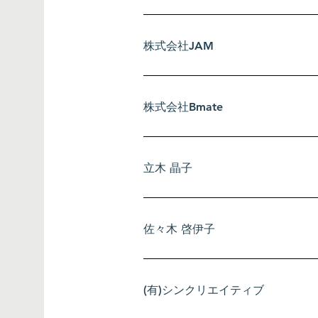
株式会社JAM
​株式会社Bmate
立木 晶子
佐々木 啓伊子
(有)シンクリエイティブ