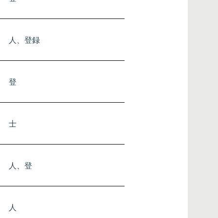
人、登録
​登
士
人、登
人