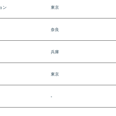
ョン
東京
​奈良
兵庫
東京
-