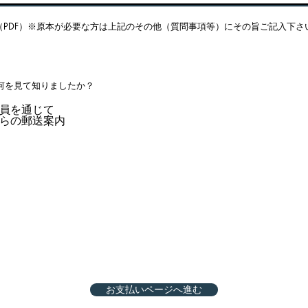
（PDF）※原本が必要な方は上記のその他（質問事項等）にその旨ご記入下さ
何を見て知りましたか？
会員を通じて
からの郵送案内
お支払いページへ進む