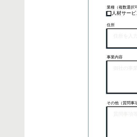
業種（複数選択
人材サービ
住所
事業内容
その他（質問事