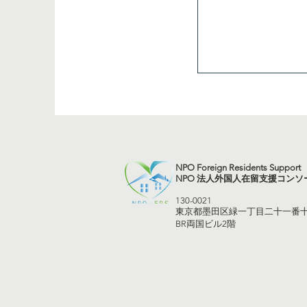
NPO Foreign Residents Support
NPO 法人外国人在留支援コンソ
130-0021
東京都墨田区緑一丁目二十一番
BR両国ビル2階