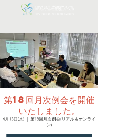
第18回月次例会を開催
いたしました。
4月13日(水)
  |  
第18回月次例会(リアル＆オンライ
ン)