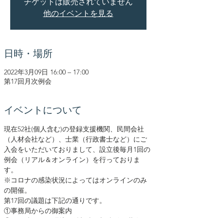
チケットは販売されていません
他のイベントを見る
日時・場所
2022年3月09日 16:00 – 17:00
第17回月次例会
イベントについて
現在52社(個人含む)の登録支援機関、民間会社
（人材会社など）、士業（行政書士など）にご
入会をいただいておりまして、設立後毎月1回の
例会（リアル＆オンライン）を行っておりま
す。
※コロナの感染状況によってはオンラインのみ
の開催。
第17回の議題は下記の通りです。
①事務局からの御案内