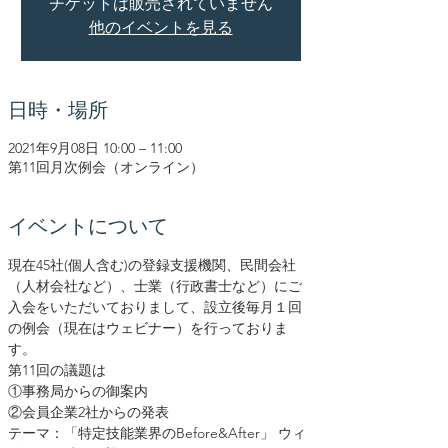
チケットは販売されていません
他のイベントを見る
日時・場所
2021年9月08日 10:00 – 11:00
第11回月次例会（オンライン）
イベントについて
現在45社(個人含む)の登録支援機関、民間会社
（人材会社など）、士業（行政書士など）にご
入会をいただいておりまして、設立後毎月１回
の例会（現在はウェビナー）を行っておりま
す。
第11回の議題は
①事務局からの御案内
②会員企業2社からの発表
テーマ：「特定技能業界のBefore&After」 ウィ