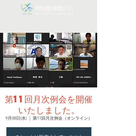
第11回月次例会を開催
いたしました。
9月08日(水)
  |  
第11回月次例会（オンライン）